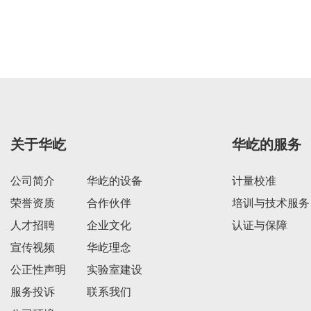
关于华屹
华屹的服务
公司简介
华屹的设备
计量校准
荣誉资质
合作伙伴
培训与技术服务
人才招聘
企业文化
认证与保障
宣传视频
华屹理念
公正性声明
实验室建设
服务投诉
联系我们