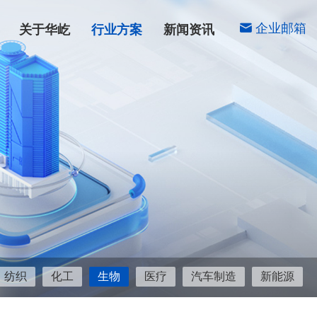
企业邮箱
关于华屹
行业方案
新闻资讯
纺织
化工
生物
医疗
汽车制造
新能源